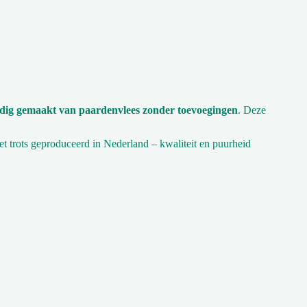
edig gemaakt van paardenvlees zonder toevoegingen
. Deze
et trots geproduceerd in Nederland – kwaliteit en puurheid