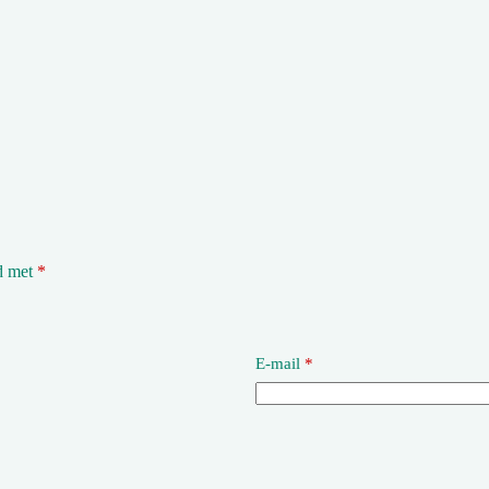
rd met
*
E-mail
*