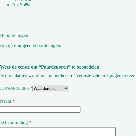
As: 5,4%
Beoordelingen
Er zijn nog geen beoordelingen.
Wees de eerste om “Paardenoren” te beoordelen
Je e-mailadres wordt niet gepubliceerd.
Vereiste velden zijn gemarkee
JE WAARDERING
*
Naam
*
Je beoordeling
*